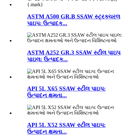
ASTM A500 GR.B SSAW સ્ટ્રક્ચરલ
પાઇપ: ઉત્પાદક...
ASTM A252 GR.3 SSAW સ્ટીલ પાઇપ
પાઇલ: ઉત્પાદક...
API 5L X65 SSAW સ્ટીલ પાઇપ:
ઉત્પાદન ક્ષમતા...
API 5L X52 SSAW સ્ટીલ પાઇપ:
ઉત્પાદન ક્ષમતા...