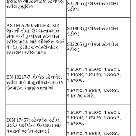
ફેરીટિક/ઓસ્ટેનિટિક સ્ટેનલેસ
S32205 (ડુપ્લેક્સ સ્ટેનલેસ
સ્ટીલ ટ્યુબિંગ
સ્ટીલ)
ASTM A790: સામાન્ય કાટ
S31803 (ડુપ્લેક્સ સ્ટેનલેસ
લાગતી સેવા, ઉચ્ચ-તાપમાન
સ્ટીલ)
સેવા અને ડુપ્લેક્સ સ્ટેનલેસ
સ્ટીલ પાઇપ માટે સીમલેસ અને
S32205 (ડુપ્લેક્સ સ્ટેનલેસ
વેલ્ડેડ ફેરીટિક/ઓસ્ટેનિટિક
સ્ટીલ)
સ્ટેનલેસ સ્ટીલ પાઇપ.
૧.૪૩૦૧, ૧.૪૩૦૭, ૧.૪૪૦૧,
૧.૪૪૦૪, ૧.૪૫૭૧, ૧.૪૦૦૩,
EN 10217-7: વેલ્ડેડ સ્ટેનલેસ
૧.૪૫૦૯,
સ્ટીલ પાઈપો યુરોપિયન માનક
ઉત્પાદન આવશ્યકતાઓ.
૧.૪૫૧૦, ૧.૪૪૬૨, ૧.૪૯૪૮,
૧.૪૮૭૮ વગેરે...
૧.૪૩૦૧, ૧.૪૩૦૭, ૧.૪૪૦૧,
૧.૪૪૦૪, ૧.૪૫૭૧, ૧.૪૦૦૩,
DIN 17457: સ્ટેનલેસ સ્ટીલ
૧.૪૫૦૯,
વેલ્ડેડ પાઈપોના ઉત્પાદન માટે
વપરાતો જર્મન સ્ટાન્ડર્ડ
૧.૪૫૧૦, ૧.૪૪૬૨, ૧.૪૯૪૮,