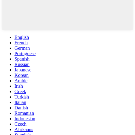
English
French
German
Portuguese
Spanish
Russian
Japanese
Korean
Arabic
Irish
Greek
Turkish
Italian
Danish
Romanian
Indonesian
Czech
Afrikaans
Swedish