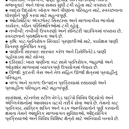
મજબૂતાઈ અને લાંબા સમય સુધી ટકી રહેવા માટે વપરાય છે.
● ખાદ્ય ઉદ્યોગ: ખોરાક અને પીણાંના પરિવહન માટે, સ્વચ્છતાના
ધોરણોને પૂર્ણ કરવા માટે મહત્વપૂર્ણ.
● ઓટોમોટિવ: એક્ઝોસ્ટ સિસ્ટમ્સ અને માળખાકીય ભાગોમાં
કાર્યરત, કઠિન પરિસ્થિતિઓમાં ટકી રહેવું.
● તબીબી: તબીબી ઉપકરણો અને સેનિટરી પાઇપિંગમાં વપરાય છે,
સ્વચ્છતાને પ્રાથમિકતા આપે છે.
● કૃષિ: કાટ-પ્રતિરોધક સિંચાઈ પ્રણાલીઓ માટે, કાર્યક્ષમ પાણી
વિતરણ સુનિશ્ચિત કરવું.
● પાણીની સારવાર: સારવાર કરેલ અને ડિસેલિનેટેડ પાણી
પહોંચાડવા માટે યોગ્ય.
● દરિયાઈ: ખારા પાણીના કાટ સામે પ્રતિરોધક, જહાજો અને
ઓફશોર માળખામાં વ્યાપકપણે ઉપયોગમાં લેવાય છે.
● ઊર્જા: કુદરતી ગેસ અને તેલ સહિત ઊર્જા ક્ષેત્રમાં પ્રવાહીનું
પરિવહન.
● પલ્પ અને કાગળ: ઉત્પાદન પ્રક્રિયામાં રસાયણો અને
પ્રવાહીના પરિવહન માટે મહત્વપૂર્ણ.
સારાંશમાં, સ્ટેનલેસ સ્ટીલ વેલ્ડેડ પાઈપો વિવિધ ઉદ્યોગો અને
એપ્લિકેશનોમાં આવશ્યક ઘટકો તરીકે સેવા આપે છે. તેમનો કાટ
પ્રતિકાર, યાંત્રિક શક્તિ અને કડક જરૂરિયાતોને પૂર્ણ કરવાની
ક્ષમતા તેમને આધુનિક માળખાગત સુવિધાઓ, ઔદ્યોગિક
પ્રક્રિયાઓ અને વિવિધ વિશિષ્ટ ક્ષેત્રો માટે અનિવાર્ય બનાવે છે.